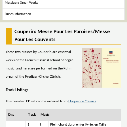
Messiaen: Organ Works
iTunes Information
Couperin: Messe Pour Les Paroises/Messe
Pour Les Couvents
These two Masses by Couperin are essential
works of the French Classical school of organ
music, and here are performed on the Kuhn
organ of the Prediger-Kirche, Zürich.
Track Listings
This two-disc CD set can be ordered from
Eloquence Classics
.
Disc
Track
Music
1
I
Plein chant du premier Kyrie, en Taille