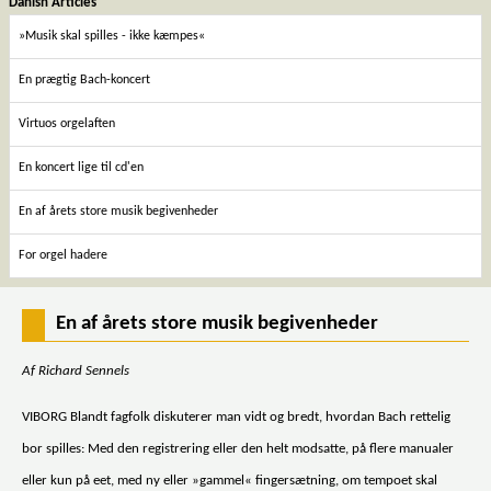
Danish Articles
»Musik skal spilles - ikke kæmpes«
En prægtig Bach-koncert
Virtuos orgelaften
En koncert lige til cd'en
En af årets store musik begivenheder
For orgel hadere
En af årets store musik begivenheder
Af Richard Sennels
VIBORG Blandt fagfolk diskuterer man vidt og bredt, hvordan Bach rettelig
bor spilles: Med den registrering eller den helt modsatte, på flere manualer
eller kun på eet, med ny eller »gammel« fingersætning, om tempoet skal